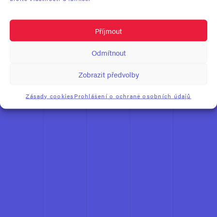
Příjmout
Odmítnout
Zobrazit předvolby
Zásady cookies
Prohlášení o ochraně osobních údajů