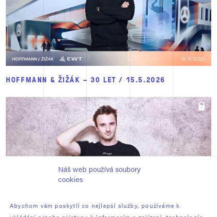
HOFFMANN & ŽIŽÁK – 30 LET / 15.5.2026
Náš web používá soubory
cookies
Abychom vám poskytli co nejlepší služby, používáme k
ukládání a/nebo přístupu k informacím o zařízení, technologie