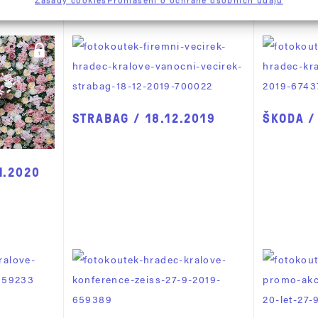
STRABAG / 18.12.2019
ŠKODA /
1.2020