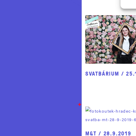
SVATBÁRIUM / 25.
M&T / 28.9.2019