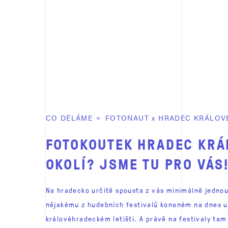
CO DĚLÁME
FOTONAUT
x
HRADEC KRÁLOV
FOTOKOUTEK HRADEC KRÁ
OKOLÍ? JSME TU PRO VÁS
Na hradecko určitě spousta z vás minimálně jednou 
nějakému z hudebních festivalů konaném na dnes 
královéhradeckém letišti. A právě na festivaly tam