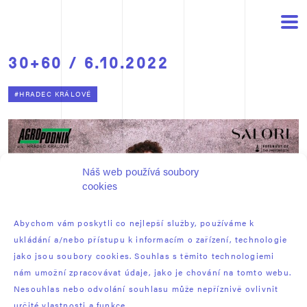
30+60 / 6.10.2022
#HRADEC KRÁLOVÉ
Náš web používá soubory
cookies
Abychom vám poskytli co nejlepší služby, používáme k
ukládání a/nebo přístupu k informacím o zařízení, technologie
jako jsou soubory cookies. Souhlas s těmito technologiemi
nám umožní zpracovávat údaje, jako je chování na tomto webu.
Nesouhlas nebo odvolání souhlasu může nepříznivě ovlivnit
určité vlastnosti a funkce.