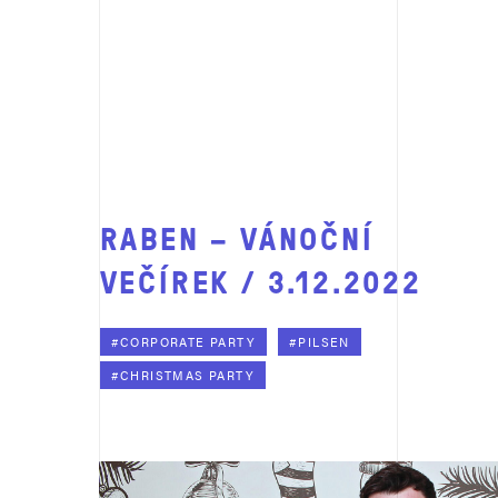
RABEN – VÁNOČNÍ
VEČÍREK / 3.12.2022
#CORPORATE PARTY
#PILSEN
#CHRISTMAS PARTY