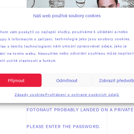
Náš web používá soubory cookies
hom vám poskytli co nejlepší služby, používáme k ukládání a/nebo
tupu k informacím o zařízení, technologie jako jsou soubory cookies.
las s těmito technologiemi nám umožní zpracovávat údaje, jako je
ání na tomto webu. Nesouhlas nebo odvolání souhlasu může nepřízni
nit určité vlastnosti a funkce.
Příjmout
Odmítnout
Zobrazit předvol
Zásady cookies
Prohlášení o ochraně osobních údajů
FOTONAUT PROBABLY LANDED ON A PRIVATE 
PLEASE ENTER THE PASSWORD.