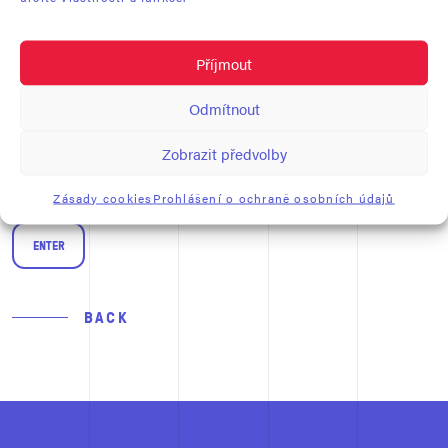
FOTONAUT PROBABLY LANDED ON A PRIVATE PARTY THIS
TIME.
Příjmout
PLEASE ENTER THE PASSWORD.
Odmítnout
Zobrazit předvolby
Zásady cookies
Prohlášení o ochraně osobních údajů
BACK