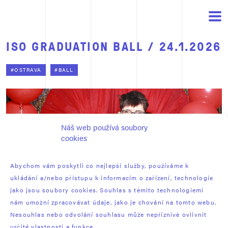
ISO GRADUATION BALL / 24.1.2026
#OSTRAVA
#BALL
Náš web používá soubory
cookies
Abychom vám poskytli co nejlepší služby, používáme k
ukládání a/nebo přístupu k informacím o zařízení, technologie
jako jsou soubory cookies. Souhlas s těmito technologiemi
nám umožní zpracovávat údaje, jako je chování na tomto webu.
Nesouhlas nebo odvolání souhlasu může nepříznivě ovlivnit
určité vlastnosti a funkce.