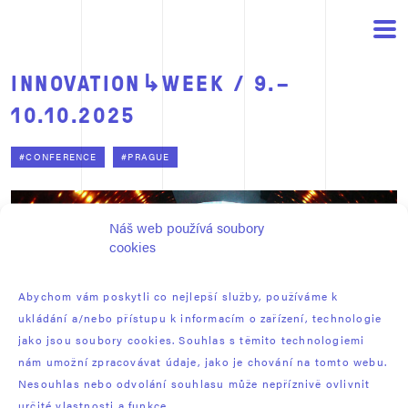
INNOVATION↳WEEK / 9.–
10.10.2025
#CONFERENCE
#PRAGUE
Náš web používá soubory
cookies
Abychom vám poskytli co nejlepší služby, používáme k
ukládání a/nebo přístupu k informacím o zařízení, technologie
jako jsou soubory cookies. Souhlas s těmito technologiemi
nám umožní zpracovávat údaje, jako je chování na tomto webu.
Nesouhlas nebo odvolání souhlasu může nepříznivě ovlivnit
určité vlastnosti a funkce.