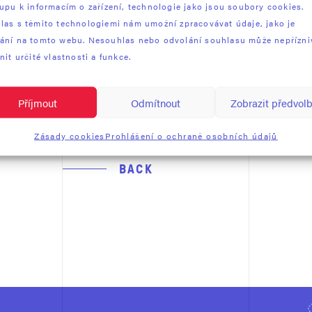
tupu k informacím o zařízení, technologie jako jsou soubory cookies.
las s těmito technologiemi nám umožní zpracovávat údaje, jako je
ání na tomto webu. Nesouhlas nebo odvolání souhlasu může nepřízni
nit určité vlastnosti a funkce.
Příjmout
Odmítnout
Zobrazit předvol
Zásady cookies
Prohlášení o ochraně osobních údajů
BACK