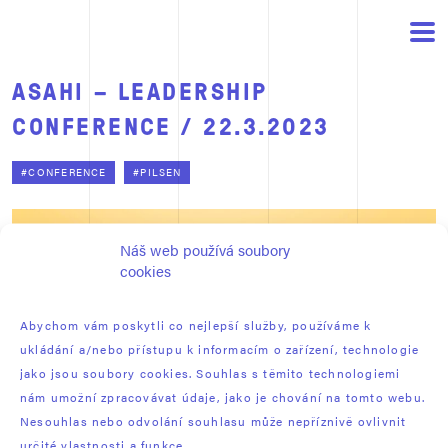
ASAHI – LEADERSHIP
CONFERENCE / 22.3.2023
#CONFERENCE
#PILSEN
Náš web používá soubory
cookies
Abychom vám poskytli co nejlepší služby, používáme k
ukládání a/nebo přístupu k informacím o zařízení, technologie
jako jsou soubory cookies. Souhlas s těmito technologiemi
nám umožní zpracovávat údaje, jako je chování na tomto webu.
Nesouhlas nebo odvolání souhlasu může nepříznivě ovlivnit
určité vlastnosti a funkce.