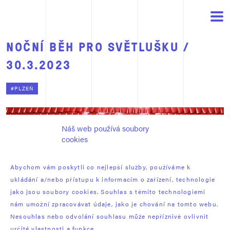
NOČNÍ BĚH PRO SVĚTLUŠKU /
30.3.2023
#PLZEŇ
Náš web používá soubory
cookies
Abychom vám poskytli co nejlepší služby, používáme k
ukládání a/nebo přístupu k informacím o zařízení, technologie
jako jsou soubory cookies. Souhlas s těmito technologiemi
nám umožní zpracovávat údaje, jako je chování na tomto webu.
Nesouhlas nebo odvolání souhlasu může nepříznivě ovlivnit
určité vlastnosti a funkce.