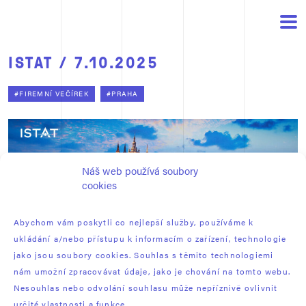
ISTAT / 7.10.2025
#FIREMNÍ VEČÍREK
#PRAHA
Náš web používá soubory
cookies
Abychom vám poskytli co nejlepší služby, používáme k
ukládání a/nebo přístupu k informacím o zařízení, technologie
jako jsou soubory cookies. Souhlas s těmito technologiemi
nám umožní zpracovávat údaje, jako je chování na tomto webu.
Nesouhlas nebo odvolání souhlasu může nepříznivě ovlivnit
určité vlastnosti a funkce.