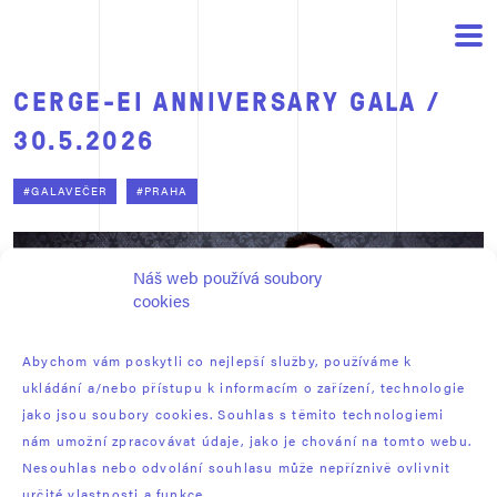
CERGE-EI ANNIVERSARY GALA /
30.5.2026
#GALAVEČER
#PRAHA
Náš web používá soubory
cookies
Abychom vám poskytli co nejlepší služby, používáme k
ukládání a/nebo přístupu k informacím o zařízení, technologie
jako jsou soubory cookies. Souhlas s těmito technologiemi
nám umožní zpracovávat údaje, jako je chování na tomto webu.
Nesouhlas nebo odvolání souhlasu může nepříznivě ovlivnit
určité vlastnosti a funkce.