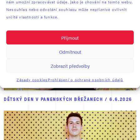
nám umožní zpracovávat údaje, jako je chování na tomto webu.
Nesouhlas nebo odvolání souhlasu může nepříznivě ovlivnit
určité vlastnosti a funkce.
Příjmout
Odmítnout
Zobrazit předvolby
Zásady cookies
Prohlášení o ochraně osobních údajů
DĚTSKÝ DEN V PANENSKÝCH BŘEŽANECH / 6.6.2026