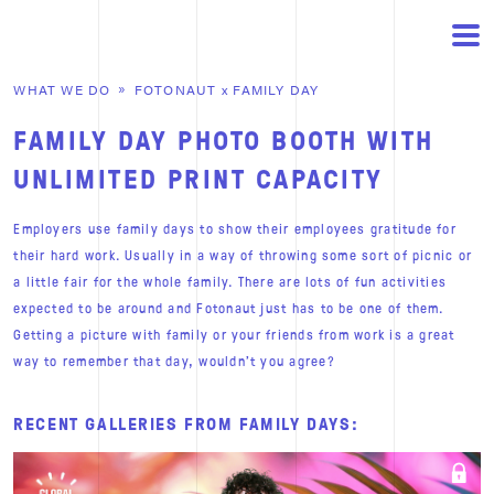
WHAT WE DO
FOTONAUT
x
FAMILY DAY
FAMILY DAY PHOTO BOOTH WITH
UNLIMITED PRINT CAPACITY
Employers use family days to show their employees gratitude for
their hard work. Usually in a way of throwing some sort of picnic or
a little fair for the whole family. There are lots of fun activities
expected to be around and Fotonaut just has to be one of them.
Getting a picture with family or your friends from work is a great
way to remember that day, wouldn’t you agree?
RECENT GALLERIES FROM FAMILY DAYS: