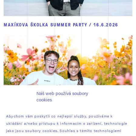
MAXÍKOVA ŠKOLKA SUMMER PARTY / 16.6.2026
Náš web používá soubory
cookies
Abychom vám poskytli co nejlepší služby, používáme k
ukládání a/nebo přístupu k informacím o zařízení, technologie
EXXONMOBIL – SUMMER FESTIVAL / 12.6.2026
jako jsou soubory cookies. Souhlas s těmito technologiemi